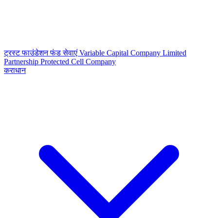
ट्रस्ट
फाउंडेशन
फंड सेवाएं
Variable Capital Company
Limited
Partnership
Protected Cell Company
कराधान