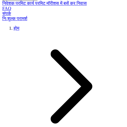
निवेशक परमिट
कार्य परमिट
मॉरीशस में बसें
कर निवास
FAQ
संपर्क
निःशुल्क परामर्श
होम