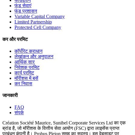
फाउंडेशन
फंड सेवाएं
फंड प्रशासन
Variable Capital Company
Limited Partnership
Protected Cell Company
कर और परमिट
कॉर्पोरेट कराधान
लेखांकन और अनुपालन
आर्थिक सार
निवेशक परमिट
कार्य परमिट
मॉरीशस में बसें
कर निवास
जानकारी
FAQ
संपर्क
Création Société Maurice, Sunibel Corporate Services Ltd का एक
ब्रांड है, जो मॉरीशस के वित्तीय सेवा आयोग (FSC) द्वारा लाइसेंस प्राप्त
प्रबंधन कंपनी है। Probus Pleion समूह का सदस्य। इस वेबसाइट पर