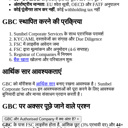
अंतर्राष्ट्रीय मान्यता
: EU श्वेत सूची, OECD और FATF अनुपालन
कोई पूंजीगत लाभ कर नहीं
, कोई withholding tax नहीं
GBC स्थापित करने की प्रक्रिया
Sunibel Corporate Services के साथ प्रारंभिक परामर्श
KYC/AML दस्तावेजों का संग्रह और Due Diligence
FSC में लाइसेंस आवेदन जमा
FSC द्वारा मूल्यांकन और अनुमोदन (4-6 सप्ताह)
Registrar of Companies में निगमन
बैंक खाता
खोलना और परिचालन शुरू
आर्थिक सार आवश्यकताएं
GBC को मॉरीशस में
आर्थिक सार
बनाए रखना आवश्यक है। Sunibel
Corporate Services इन आवश्यकताओं को पूरा करने के लिए आवश्यक
बुनियादी ढांचा और मानव संसाधन प्रदान करती है।
GBC पर अक्सर पूछे जाने वाले प्रश्न
GBC और Authorised Company में क्या अंतर है?
+
GBC
के पास FSC लाइसेंस होता है, आंशिक छूट (3% प्रभावी दर) और
44+