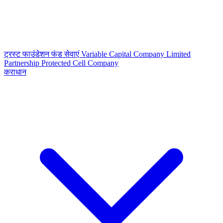
ट्रस्ट
फाउंडेशन
फंड सेवाएं
Variable Capital Company
Limited
Partnership
Protected Cell Company
कराधान