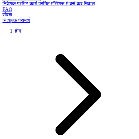
निवेशक परमिट
कार्य परमिट
मॉरीशस में बसें
कर निवास
FAQ
संपर्क
निःशुल्क परामर्श
होम