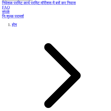
निवेशक परमिट
कार्य परमिट
मॉरीशस में बसें
कर निवास
FAQ
संपर्क
निःशुल्क परामर्श
होम