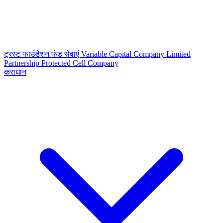
ट्रस्ट
फाउंडेशन
फंड सेवाएं
Variable Capital Company
Limited
Partnership
Protected Cell Company
कराधान