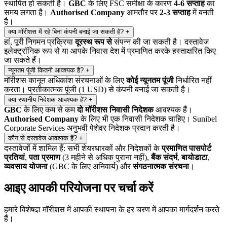
स्थापित हो सकती है।
GBC
के लिए FSC समीक्षा के कारण
4-6 सप्ताह
का
समय लगता है।
Authorised Company
आमतौर पर
2-3 सप्ताह
में बनती
है।
क्या मॉरीशस में रहे बिना कंपनी बनाई जा सकती है?
+
हां, पूरी निगमन प्रक्रिया
दूरस्थ रूप से
संपन्न की जा सकती है। दस्तावेज
इलेक्ट्रॉनिक रूप से या आपके निवास देश में प्रमाणित करके हस्ताक्षरित किए
जा सकते हैं।
न्यूनतम पूंजी कितनी आवश्यक है?
+
मॉरीशस कानून अधिकांश संरचनाओं के लिए
कोई न्यूनतम पूंजी
निर्धारित नहीं
करता। प्रतीकात्मक पूंजी (1 USD) से कंपनी बनाई जा सकती है।
क्या स्थानीय निदेशक आवश्यक है?
+
GBC
के लिए कम से कम
दो मॉरीशस निवासी निदेशक
आवश्यक हैं।
Authorised Company
के लिए भी एक निवासी निदेशक चाहिए। Sunibel
Corporate Services अनुभवी पेशेवर निदेशक प्रदान करती है।
कौन से दस्तावेज आवश्यक हैं?
+
दस्तावेजों में शामिल हैं: सभी शेयरधारकों और निदेशकों के
प्रमाणित पासपोर्ट
प्रतियां
,
पता प्रमाण
(3 महीने से अधिक पुराना नहीं),
बैंक संदर्भ
,
बायोडाटा
,
व्यवसाय योजना
(GBC के लिए अनिवार्य) और
संगठनात्मक संरचना
।
आइए आपकी परियोजना पर चर्चा करें
हमारे विशेषज्ञ मॉरीशस में आपकी स्थापना के हर चरण में आपका मार्गदर्शन करते
हैं।