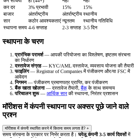
कर संधियां
हां (44+)
नहीं
नहीं
कर दर
3% प्रभावी
15%
15%
बाजार
अंतर्राष्ट्रीय
अंतर्राष्ट्रीय
स्थानीय
सार
कठोर आवश्यकताएं
न्यूनतम
स्थानीय गतिविधि
स्थापना समय
4-6 सप्ताह
2-3 सप्ताह
3-5 दिन
स्थापना के चरण
प्रारंभिक परामर्श
— आपकी परियोजना का विश्लेषण, इष्टतम संरचना
का निर्धारण
दस्तावेज संग्रह
— KYC/AML दस्तावेज, व्यवसाय योजना की तैयारी
फाइलिंग
— Registrar of Companies में पंजीकरण और/या FSC में
आवेदन
निगमन
— पंजीकरण प्रमाणपत्र प्राप्ति, कर पंजीकरण
बैंक खाता खोलना
— दस्तावेज तैयारी,
बैंक
के साथ समन्वय
परिचालन शुरू
—
आर्थिक सार
की स्थापना, निरंतर प्रशासन
मॉरीशस में कंपनी स्थापना पर अक्सर पूछे जाने वाले
प्रश्न
मॉरीशस में कंपनी स्थापित करने में कितना समय लगता है?
+
समय संरचना के प्रकार पर निर्भर करता है।
घरेलू कंपनी
3-5 कार्य दिवसों
में