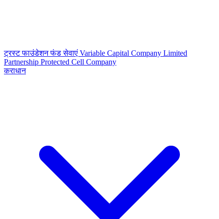
ट्रस्ट
फाउंडेशन
फंड सेवाएं
Variable Capital Company
Limited
Partnership
Protected Cell Company
कराधान