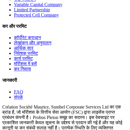
Variable Capital Company
Limited Partnership
Protected Cell Company
कर और परमिट
कॉर्पोरेट कराधान
लेखांकन और अनुपालन
आर्थिक सार
निवेशक परमिट
कार्य परमिट
मॉरीशस में बसें
कर निवास
जानकारी
FAQ
संपर्क
Création Société Maurice, Sunibel Corporate Services Ltd का एक
ब्रांड है, जो मॉरीशस के वित्तीय सेवा आयोग (FSC) द्वारा लाइसेंस प्राप्त
प्रबंधन कंपनी है। Probus Pleion समूह का सदस्य। इस वेबसाइट पर
प्रकाशित जानकारी केवल सूचना के उद्देश्य से प्रदान की गई है और यह कोई
कानूनी या कर संबंधी सलाह नहीं है। प्रत्येक स्थिति के लिए व्यक्तिगत