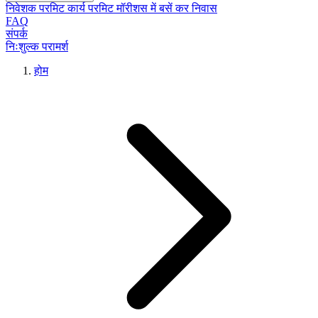
निवेशक परमिट
कार्य परमिट
मॉरीशस में बसें
कर निवास
FAQ
संपर्क
निःशुल्क परामर्श
होम