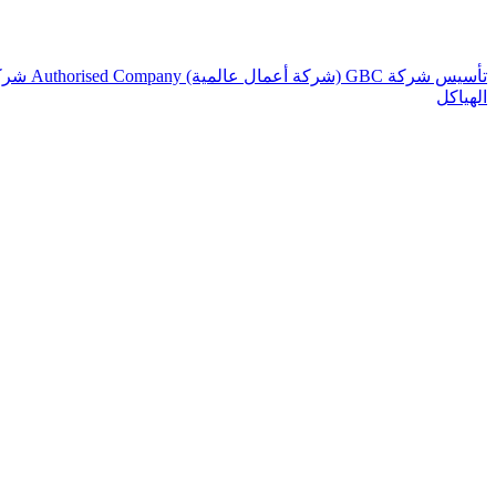
تأسيس شركة
GBC (شركة أعمال عالمية)
Authorised Company
شرك
الهياكل