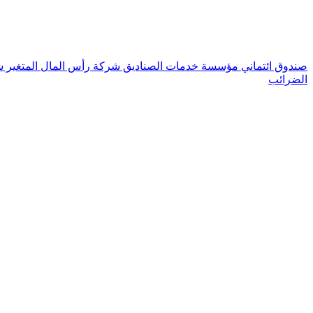
صندوق ائتماني
مؤسسة
خدمات الصناديق
شركة رأس المال المتغير
ش
الضرائب