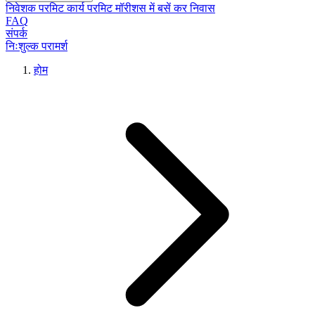
निवेशक परमिट
कार्य परमिट
मॉरीशस में बसें
कर निवास
FAQ
संपर्क
निःशुल्क परामर्श
होम