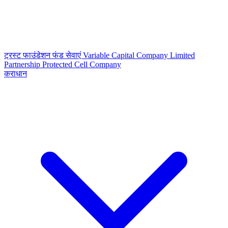
ट्रस्ट
फाउंडेशन
फंड सेवाएं
Variable Capital Company
Limited
Partnership
Protected Cell Company
कराधान