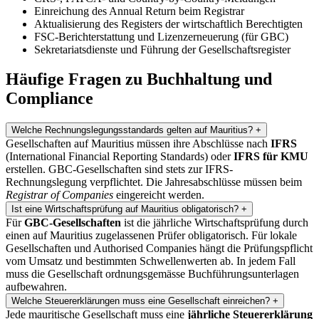
Einreichung des Annual Return beim Registrar
Aktualisierung des Registers der wirtschaftlich Berechtigten
FSC-Berichterstattung und Lizenzerneuerung (für GBC)
Sekretariatsdienste und Führung der Gesellschaftsregister
Häufige Fragen zu Buchhaltung und
Compliance
Welche Rechnungslegungsstandards gelten auf Mauritius?
+
Gesellschaften auf Mauritius müssen ihre Abschlüsse nach
IFRS
(International Financial Reporting Standards) oder
IFRS für KMU
erstellen. GBC-Gesellschaften sind stets zur IFRS-
Rechnungslegung verpflichtet. Die Jahresabschlüsse müssen beim
Registrar of Companies
eingereicht werden.
Ist eine Wirtschaftsprüfung auf Mauritius obligatorisch?
+
Für
GBC-Gesellschaften
ist die jährliche Wirtschaftsprüfung durch
einen auf Mauritius zugelassenen Prüfer obligatorisch. Für lokale
Gesellschaften und Authorised Companies hängt die Prüfungspflicht
vom Umsatz und bestimmten Schwellenwerten ab. In jedem Fall
muss die Gesellschaft ordnungsgemässe Buchführungsunterlagen
aufbewahren.
Welche Steuererklärungen muss eine Gesellschaft einreichen?
+
Jede mauritische Gesellschaft muss eine
jährliche Steuererklärung