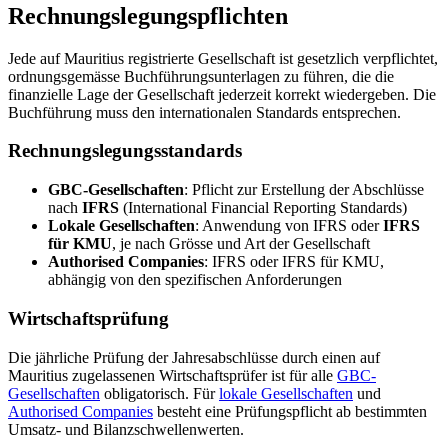
Rechnungslegungspflichten
Jede auf Mauritius registrierte Gesellschaft ist gesetzlich verpflichtet,
ordnungsgemässe Buchführungsunterlagen zu führen, die die
finanzielle Lage der Gesellschaft jederzeit korrekt wiedergeben. Die
Buchführung muss den internationalen Standards entsprechen.
Rechnungslegungsstandards
GBC-Gesellschaften
: Pflicht zur Erstellung der Abschlüsse
nach
IFRS
(International Financial Reporting Standards)
Lokale Gesellschaften
: Anwendung von IFRS oder
IFRS
für KMU
, je nach Grösse und Art der Gesellschaft
Authorised Companies
: IFRS oder IFRS für KMU,
abhängig von den spezifischen Anforderungen
Wirtschaftsprüfung
Die jährliche Prüfung der Jahresabschlüsse durch einen auf
Mauritius zugelassenen Wirtschaftsprüfer ist für alle
GBC-
Gesellschaften
obligatorisch. Für
lokale Gesellschaften
und
Authorised Companies
besteht eine Prüfungspflicht ab bestimmten
Umsatz- und Bilanzschwellenwerten.