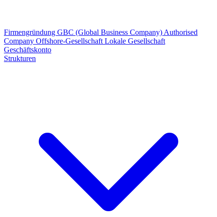
Firmengründung
GBC (Global Business Company)
Authorised
Company
Offshore-Gesellschaft
Lokale Gesellschaft
Geschäftskonto
Strukturen