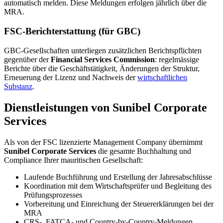
automatisch melden. Diese Meldungen erfolgen jährlich über die
MRA.
FSC-Berichterstattung (für GBC)
GBC-Gesellschaften unterliegen zusätzlichen Berichtspflichten
gegenüber der
Financial Services Commission
: regelmässige
Berichte über die Geschäftstätigkeit, Änderungen der Struktur,
Erneuerung der Lizenz und Nachweis der
wirtschaftlichen
Substanz
.
Dienstleistungen von Sunibel Corporate
Services
Als von der FSC lizenzierte Management Company übernimmt
Sunibel Corporate Services
die gesamte Buchhaltung und
Compliance Ihrer mauritischen Gesellschaft:
Laufende Buchführung und Erstellung der Jahresabschlüsse
Koordination mit dem Wirtschaftsprüfer und Begleitung des
Prüfungsprozesses
Vorbereitung und Einreichung der Steuererklärungen bei der
MRA
CRS-, FATCA- und Country-by-Country-Meldungen