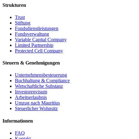
Strukturen
Trust
Stiftung
Fondsdienstleistungen
Fondsverwaltung
Variable Capital Company
Limited Partnership
Protected Cell Company
Steuern & Genehmigungen
Unternehmensbesteuerung
Buchhaltung & Compliance
Wirtschaftliche Substanz
Investorenvisum
Arbeitserlaubnis
Umzug nach Mauritius
Steuerlicher Wohnsitz
Informationen
FAQ
Kontakt