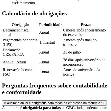
esclarecimento
Calendário de obrigações
Obrigação
Periodicidade
Prazo
Declaração fiscal
6 meses após encerramento
Anual
anual
do exercício
Pagamentos por conta
3 meses após final do
Trimestral
(CPS)
trimestre
Declaração
Anual
31 de julho
CRS/FATCA
28 dias após aniversário de
Annual Return
Anual
incorporação
Renovação licença
Antes do aniversário da
Anual
FSC
licença
Perguntas frequentes sobre contabilidade
e conformidade
A auditoria anual é obrigatória para todas as empresas na Maurícia?
+
A auditoria é
obrigatória para todas as GBC
, independentemente