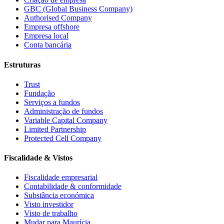
GBC (Global Business Company)
Authorised Company
Empresa offshore
Empresa local
Conta bancária
Estruturas
Trust
Fundação
Serviços a fundos
Administração de fundos
Variable Capital Company
Limited Partnership
Protected Cell Company
Fiscalidade & Vistos
Fiscalidade empresarial
Contabilidade & conformidade
Substância económica
Visto investidor
Visto de trabalho
Mudar para Maurícia