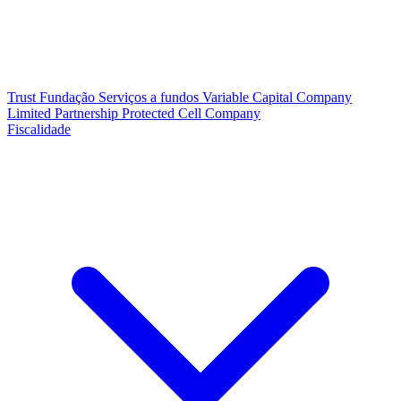
Trust
Fundação
Serviços a fundos
Variable Capital Company
Limited Partnership
Protected Cell Company
Fiscalidade