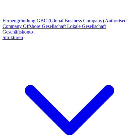
Firmengründung
GBC (Global Business Company)
Authorised
Company
Offshore-Gesellschaft
Lokale Gesellschaft
Geschäftskonto
Strukturen