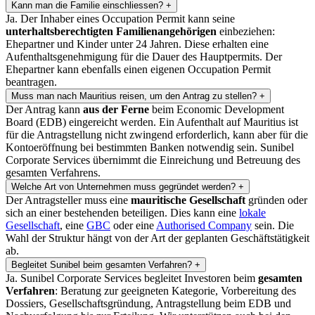
Kann man die Familie einschliessen?
+
Ja. Der Inhaber eines Occupation Permit kann seine
unterhaltsberechtigten Familienangehörigen
einbeziehen:
Ehepartner und Kinder unter 24 Jahren. Diese erhalten eine
Aufenthaltsgenehmigung für die Dauer des Hauptpermits. Der
Ehepartner kann ebenfalls einen eigenen Occupation Permit
beantragen.
Muss man nach Mauritius reisen, um den Antrag zu stellen?
+
Der Antrag kann
aus der Ferne
beim Economic Development
Board (EDB) eingereicht werden. Ein Aufenthalt auf Mauritius ist
für die Antragstellung nicht zwingend erforderlich, kann aber für die
Kontoeröffnung bei bestimmten Banken notwendig sein. Sunibel
Corporate Services übernimmt die Einreichung und Betreuung des
gesamten Verfahrens.
Welche Art von Unternehmen muss gegründet werden?
+
Der Antragsteller muss eine
mauritische Gesellschaft
gründen oder
sich an einer bestehenden beteiligen. Dies kann eine
lokale
Gesellschaft
, eine
GBC
oder eine
Authorised Company
sein. Die
Wahl der Struktur hängt von der Art der geplanten Geschäftstätigkeit
ab.
Begleitet Sunibel beim gesamten Verfahren?
+
Ja. Sunibel Corporate Services begleitet Investoren beim
gesamten
Verfahren
: Beratung zur geeigneten Kategorie, Vorbereitung des
Dossiers, Gesellschaftsgründung, Antragstellung beim EDB und