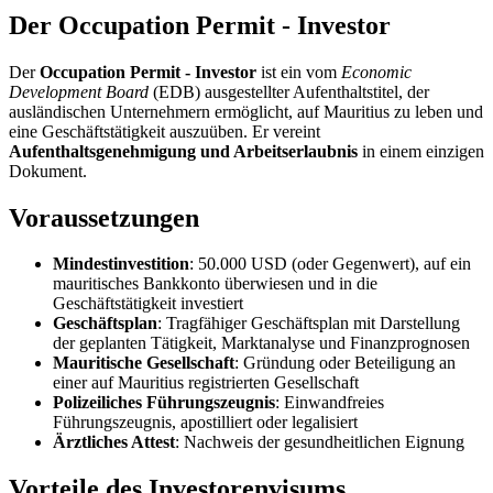
Der Occupation Permit - Investor
Der
Occupation Permit - Investor
ist ein vom
Economic
Development Board
(EDB) ausgestellter Aufenthaltstitel, der
ausländischen Unternehmern ermöglicht, auf Mauritius zu leben und
eine Geschäftstätigkeit auszuüben. Er vereint
Aufenthaltsgenehmigung und Arbeitserlaubnis
in einem einzigen
Dokument.
Voraussetzungen
Mindestinvestition
: 50.000 USD (oder Gegenwert), auf ein
mauritisches Bankkonto überwiesen und in die
Geschäftstätigkeit investiert
Geschäftsplan
: Tragfähiger Geschäftsplan mit Darstellung
der geplanten Tätigkeit, Marktanalyse und Finanzprognosen
Mauritische Gesellschaft
: Gründung oder Beteiligung an
einer auf Mauritius registrierten Gesellschaft
Polizeiliches Führungszeugnis
: Einwandfreies
Führungszeugnis, apostilliert oder legalisiert
Ärztliches Attest
: Nachweis der gesundheitlichen Eignung
Vorteile des Investorenvisums