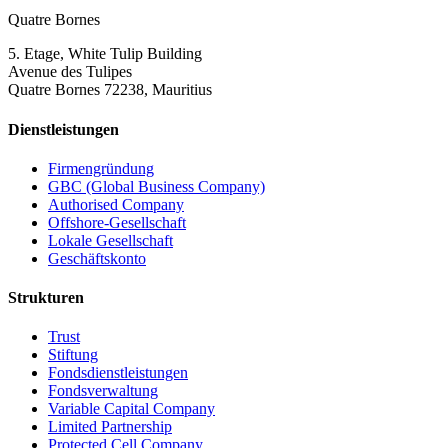
Quatre Bornes
5. Etage, White Tulip Building
Avenue des Tulipes
Quatre Bornes 72238, Mauritius
Dienstleistungen
Firmengründung
GBC (Global Business Company)
Authorised Company
Offshore-Gesellschaft
Lokale Gesellschaft
Geschäftskonto
Strukturen
Trust
Stiftung
Fondsdienstleistungen
Fondsverwaltung
Variable Capital Company
Limited Partnership
Protected Cell Company