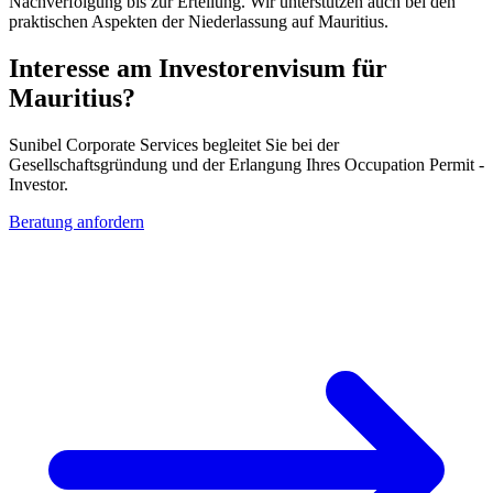
Nachverfolgung bis zur Erteilung. Wir unterstützen auch bei den
praktischen Aspekten der Niederlassung auf Mauritius.
Interesse am Investorenvisum für
Mauritius?
Sunibel Corporate Services begleitet Sie bei der
Gesellschaftsgründung und der Erlangung Ihres Occupation Permit -
Investor.
Beratung anfordern