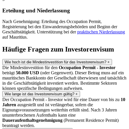
Erteilung und Niederlassung
Nach Genehmigung: Erteilung des Occupation Permit,
Registrierung bei den Einwanderungsbehörden und Beginn der
Geschäftstätigkeit. Unterstützung bei der
praktischen Niederlassung
auf Mauritius.
Häufige Fragen zum Investorenvisum
Wie hoch ist die Mindestinvestition für das Investorenvisum?
+
Die Mindestinvestition für den
Occupation Permit - Investor
beträgt
50.000 USD
(oder Gegenwert). Dieser Betrag muss auf ein
mauritisches Bankkonto der Gesellschaft überwiesen und tatsächlich
in die Geschäftstätigkeit investiert werden. Bestimmte Sektoren
können spezifische Bedingungen aufweisen.
Wie lange ist das Investorenvisum gültig?
+
Der Occupation Permit - Investor wird für eine Dauer von bis zu
10
Jahren
ausgestellt und ist verlängerbar, sofern die
Eignungsvoraussetzungen weiterhin erfüllt sind. Nach 3 Jahren
ununterbrochenen Aufenthalts kann eine
Daueraufenthaltsgenehmigung
(Permanent Residence Permit)
beantragt werden.