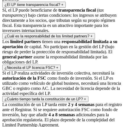
¿El LP tiene transparencia fiscal?
+
Sí, el LP puede beneficiarse de
transparencia fiscal
(
tax
transparency
) bajo ciertas condiciones: los ingresos se atribuyen
directamente a los socios, que tributan según su propio régimen
fiscal. Esta transparencia es un atractivo importante para los
inversores internacionales.
¿Cuál es la responsabilidad de los limited partners?
+
Los
limited partners
tienen una
responsabilidad limitada a su
aportación
de capital. No participan en la gestión del LP (bajo
riesgo de perder la protección de responsabilidad limitada). El
general partner
asume la responsabilidad ilimitada por las
obligaciones del LP.
¿Necesita el LP licencia FSC?
+
Si el LP realiza actividades de inversión colectiva, necesitará la
autorización de la FSC
como fondo de inversión. Si el LP es
utilizado como vehículo de global business, necesitará una licencia
GBC o registro como AC. La necesidad de licencia depende de la
actividad específica del LP.
¿Cuánto tiempo tarda la constitución de un LP?
+
La constitución de un LP tarda entre
2 y 4 semanas
para el registro
ante el Registrar. Si se requiere autorización FSC como fondo de
inversión, hay que añadir
4 a 8 semanas
adicionales para la
aprobación regulatoria. El plazo depende de la complejidad del
Limited Partnership Agreement.