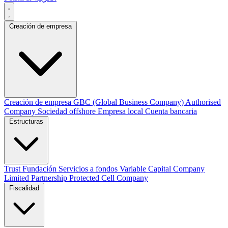
Creación de empresa
Creación de empresa
GBC (Global Business Company)
Authorised
Company
Sociedad offshore
Empresa local
Cuenta bancaria
Estructuras
Trust
Fundación
Servicios a fondos
Variable Capital Company
Limited Partnership
Protected Cell Company
Fiscalidad