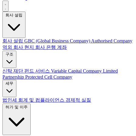
회사 설립
회사 설립
GBC (Global Business Company)
Authorised Company
역외 회사
현지 회사
은행 계좌
구조
신탁
재단
펀드 서비스
Variable Capital Company
Limited
Partnership
Protected Cell Company
세무
법인세
회계 및 컴플라이언스
경제적 실질
허가 및 이주