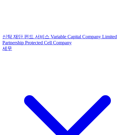
신탁
재단
펀드 서비스
Variable Capital Company
Limited
Partnership
Protected Cell Company
세무