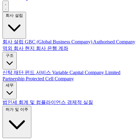
회사 설립
회사 설립
GBC (Global Business Company)
Authorised Company
역외 회사
현지 회사
은행 계좌
구조
신탁
재단
펀드 서비스
Variable Capital Company
Limited
Partnership
Protected Cell Company
세무
법인세
회계 및 컴플라이언스
경제적 실질
허가 및 이주