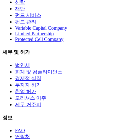
신탁
재단
펀드 서비스
펀드 관리
Variable Capital Company
Limited Partnership
Protected Cell Company
세무 및 허가
법인세
회계 및 컴플라이언스
경제적 실질
투자자 허가
취업 허가
모리셔스 이주
세무 거주지
정보
FAQ
연락처