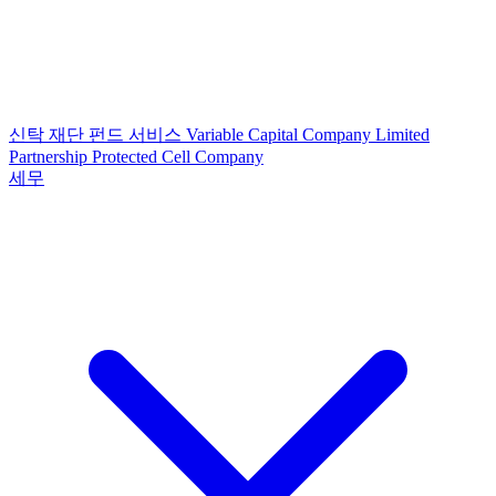
신탁
재단
펀드 서비스
Variable Capital Company
Limited
Partnership
Protected Cell Company
세무