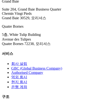
Grand Baie
Suite 204, Grand Baie Business Quarter
Chemin Vingt Pieds
Grand Baie 30529, 모리셔스
Quatre Bornes
5층, White Tulip Building
Avenue des Tulipes
Quatre Bornes 72238, 모리셔스
서비스
회사 설립
GBC (Global Business Company)
Authorised Company
역외 회사
현지 회사
은행 계좌
구조