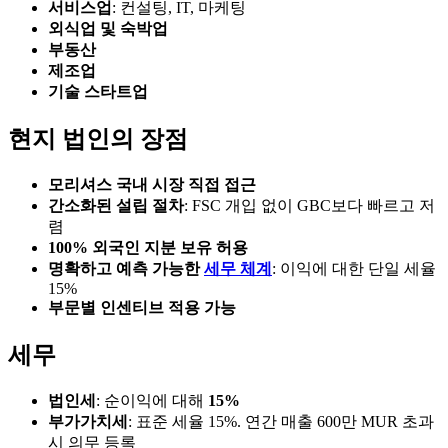
서비스업
: 컨설팅, IT, 마케팅
외식업 및 숙박업
부동산
제조업
기술 스타트업
현지 법인의 장점
모리셔스 국내 시장 직접 접근
간소화된 설립 절차
: FSC 개입 없이 GBC보다 빠르고 저
렴
100% 외국인 지분 보유 허용
명확하고 예측 가능한
세무 체계
: 이익에 대한 단일 세율
15%
부문별 인센티브 적용 가능
세무
법인세
: 순이익에 대해
15%
부가가치세
: 표준 세율 15%. 연간 매출 600만 MUR 초과
시 의무 등록