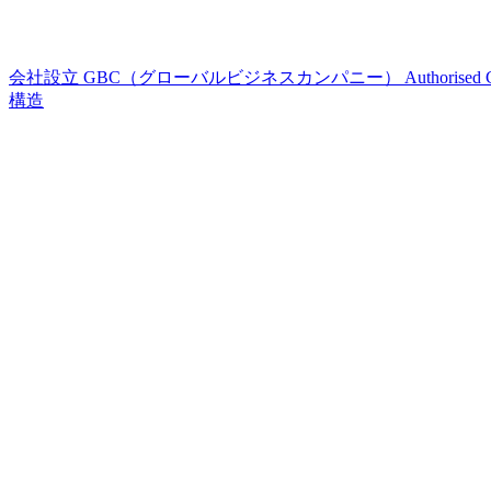
会社設立
GBC（グローバルビジネスカンパニー）
Authorised
構造