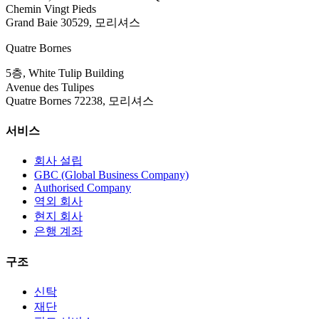
Chemin Vingt Pieds
Grand Baie 30529, 모리셔스
Quatre Bornes
5층, White Tulip Building
Avenue des Tulipes
Quatre Bornes 72238, 모리셔스
서비스
회사 설립
GBC (Global Business Company)
Authorised Company
역외 회사
현지 회사
은행 계좌
구조
신탁
재단