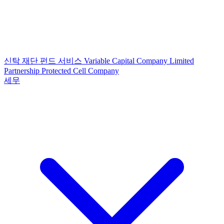
신탁
재단
펀드 서비스
Variable Capital Company
Limited
Partnership
Protected Cell Company
세무