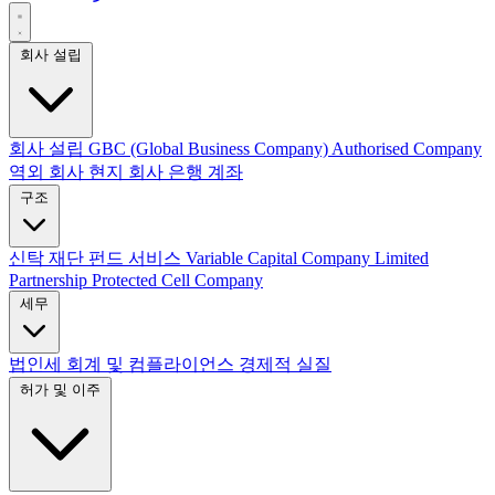
회사 설립
회사 설립
GBC (Global Business Company)
Authorised Company
역외 회사
현지 회사
은행 계좌
구조
신탁
재단
펀드 서비스
Variable Capital Company
Limited
Partnership
Protected Cell Company
세무
법인세
회계 및 컴플라이언스
경제적 실질
허가 및 이주