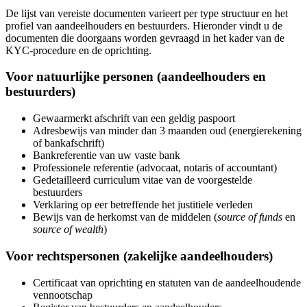
De lijst van vereiste documenten varieert per type structuur en het
profiel van aandeelhouders en bestuurders. Hieronder vindt u de
documenten die doorgaans worden gevraagd in het kader van de
KYC-procedure en de oprichting.
Voor natuurlijke personen (aandeelhouders en
bestuurders)
Gewaarmerkt afschrift van een geldig paspoort
Adresbewijs van minder dan 3 maanden oud (energierekening
of bankafschrift)
Bankreferentie van uw vaste bank
Professionele referentie (advocaat, notaris of accountant)
Gedetailleerd curriculum vitae van de voorgestelde
bestuurders
Verklaring op eer betreffende het justitiele verleden
Bewijs van de herkomst van de middelen (
source of funds
en
source of wealth
)
Voor rechtspersonen (zakelijke aandeelhouders)
Certificaat van oprichting en statuten van de aandeelhoudende
vennootschap