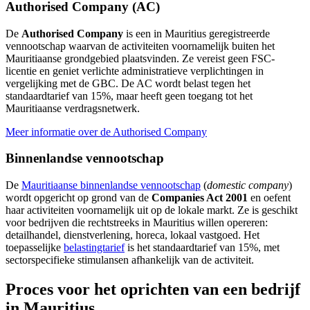
Authorised Company (AC)
De
Authorised Company
is een in Mauritius geregistreerde
vennootschap waarvan de activiteiten voornamelijk buiten het
Mauritiaanse grondgebied plaatsvinden. Ze vereist geen FSC-
licentie en geniet verlichte administratieve verplichtingen in
vergelijking met de GBC. De AC wordt belast tegen het
standaardtarief van 15%, maar heeft geen toegang tot het
Mauritiaanse verdragsnetwerk.
Meer informatie over de Authorised Company
Binnenlandse vennootschap
De
Mauritiaanse binnenlandse vennootschap
(
domestic company
)
wordt opgericht op grond van de
Companies Act 2001
en oefent
haar activiteiten voornamelijk uit op de lokale markt. Ze is geschikt
voor bedrijven die rechtstreeks in Mauritius willen opereren:
detailhandel, dienstverlening, horeca, lokaal vastgoed. Het
toepasselijke
belastingtarief
is het standaardtarief van 15%, met
sectorspecifieke stimulansen afhankelijk van de activiteit.
Proces voor het oprichten van een bedrijf
in Mauritius