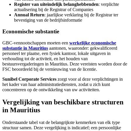
Register van uiteindelijk belanghebbenden
: verplichte
actualisering bij de Registrar of Companies
Annual Return
: jaarlijkse verklaring bij de Registrar ter
bevestiging van de bedrijfsinformatie
Economische substantie
GBC-vennootschappen moeten een
werkelijke economische
substantie in Mauritius
aantonen, waaronder: gekwalificeerd
personeel ter plaatse, een fysiek kantoor, lokale uitgaven in
verhouding tot de activiteit, en het houden van
bestuursvergaderingen in Mauritius. Deze vereisten worden door de
FSC beoordeeld bij de vernieuwing van de licentie.
Sunibel Corporate Services
zorgt voor al deze verplichtingen in
het kader van haar administratiediensten, zodat u zich kunt
concentreren op de ontwikkeling van uw activiteiten.
Vergelijking van beschikbare structuren
in Mauritius
Onderstaande tabel vat de belangrijkste kenmerken van elk type
structuur samen. Deze vergelijking is indicatief; een persoonlijke