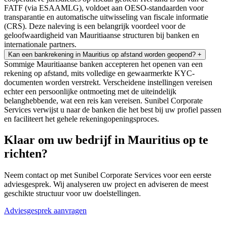
FATF (via ESAAMLG), voldoet aan OESO-standaarden voor
transparantie en automatische uitwisseling van fiscale informatie
(CRS). Deze naleving is een belangrijk voordeel voor de
geloofwaardigheid van Mauritiaanse structuren bij banken en
internationale partners.
Kan een bankrekening in Mauritius op afstand worden geopend?
+
Sommige Mauritiaanse banken accepteren het openen van een
rekening op afstand, mits volledige en gewaarmerkte KYC-
documenten worden verstrekt. Verscheidene instellingen vereisen
echter een persoonlijke ontmoeting met de uiteindelijk
belanghebbende, wat een reis kan vereisen. Sunibel Corporate
Services verwijst u naar de banken die het best bij uw profiel passen
en faciliteert het gehele rekeningopeningsproces.
Klaar om uw bedrijf in Mauritius op te
richten?
Neem contact op met Sunibel Corporate Services voor een eerste
adviesgesprek. Wij analyseren uw project en adviseren de meest
geschikte structuur voor uw doelstellingen.
Adviesgesprek aanvragen