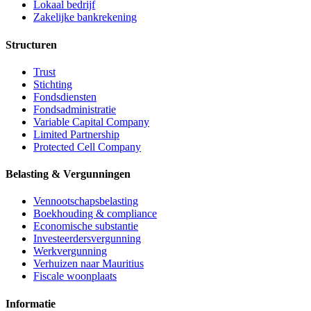
Lokaal bedrijf
Zakelijke bankrekening
Structuren
Trust
Stichting
Fondsdiensten
Fondsadministratie
Variable Capital Company
Limited Partnership
Protected Cell Company
Belasting & Vergunningen
Vennootschapsbelasting
Boekhouding & compliance
Economische substantie
Investeerdersvergunning
Werkvergunning
Verhuizen naar Mauritius
Fiscale woonplaats
Informatie