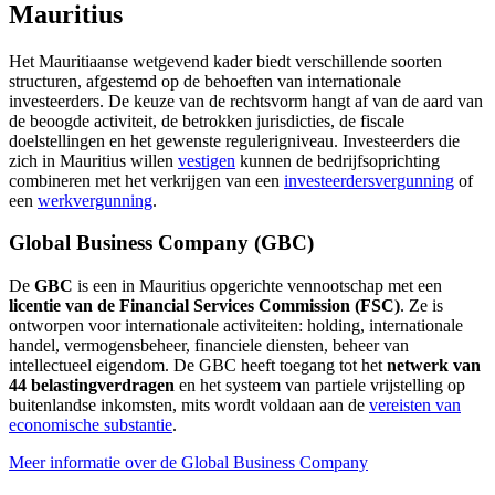
Mauritius
Het Mauritiaanse wetgevend kader biedt verschillende soorten
structuren, afgestemd op de behoeften van internationale
investeerders. De keuze van de rechtsvorm hangt af van de aard van
de beoogde activiteit, de betrokken jurisdicties, de fiscale
doelstellingen en het gewenste regulerigniveau. Investeerders die
zich in Mauritius willen
vestigen
kunnen de bedrijfsoprichting
combineren met het verkrijgen van een
investeerdersvergunning
of
een
werkvergunning
.
Global Business Company (GBC)
De
GBC
is een in Mauritius opgerichte vennootschap met een
licentie van de Financial Services Commission (FSC)
. Ze is
ontworpen voor internationale activiteiten: holding, internationale
handel, vermogensbeheer, financiele diensten, beheer van
intellectueel eigendom. De GBC heeft toegang tot het
netwerk van
44 belastingverdragen
en het systeem van partiele vrijstelling op
buitenlandse inkomsten, mits wordt voldaan aan de
vereisten van
economische substantie
.
Meer informatie over de Global Business Company