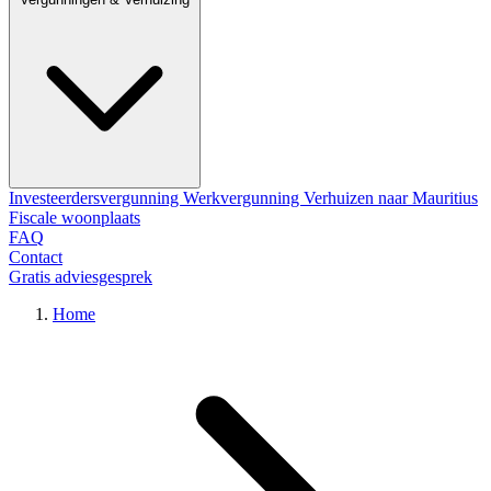
Investeerdersvergunning
Werkvergunning
Verhuizen naar Mauritius
Fiscale woonplaats
FAQ
Contact
Gratis adviesgesprek
Home