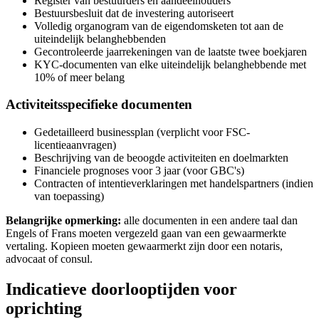
Register van bestuurders en aandeelhouders
Bestuursbesluit dat de investering autoriseert
Volledig organogram van de eigendomsketen tot aan de
uiteindelijk belanghebbenden
Gecontroleerde jaarrekeningen van de laatste twee boekjaren
KYC-documenten van elke uiteindelijk belanghebbende met
10% of meer belang
Activiteitsspecifieke documenten
Gedetailleerd businessplan (verplicht voor FSC-
licentieaanvragen)
Beschrijving van de beoogde activiteiten en doelmarkten
Financiele prognoses voor 3 jaar (voor GBC's)
Contracten of intentieverklaringen met handelspartners (indien
van toepassing)
Belangrijke opmerking:
alle documenten in een andere taal dan
Engels of Frans moeten vergezeld gaan van een gewaarmerkte
vertaling. Kopieen moeten gewaarmerkt zijn door een notaris,
advocaat of consul.
Indicatieve doorlooptijden voor
oprichting