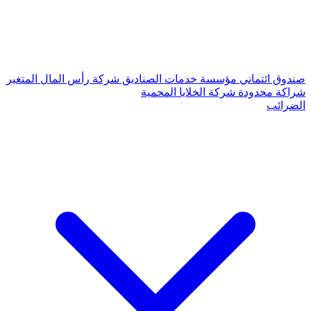
صندوق ائتماني
مؤسسة
خدمات الصناديق
شركة رأس المال المتغير
شراكة محدودة
شركة الخلايا المحمية
الضرائب