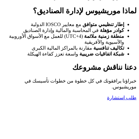
لماذا موريشيوس لإدارة الصناديق؟
إطار تنظيمي متوافق
مع معايير IOSCO الدولية
كوادر مؤهلة
في المحاسبة والمالية وإدارة الصناديق
منطقة زمنية ملائمة
(UTC+4) للعمل مع الأسواق الأوروبية
والآسيوية والأفريقية
تكاليف تنافسية
مقارنة بالمراكز المالية الكبرى
شبكة اتفاقيات ضريبية
واسعة تعزز كفاءة الهيكلة
دعنا نناقش مشروعك
خبراؤنا يرافقونك في كل خطوة من خطوات تأسيسك في
موريشيوس.
طلب استشارة