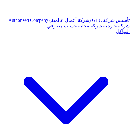
تأسيس شركة
GBC (شركة أعمال عالمية)
Authorised Company
شركة خارجية
شركة محلية
حساب مصرفي
الهياكل