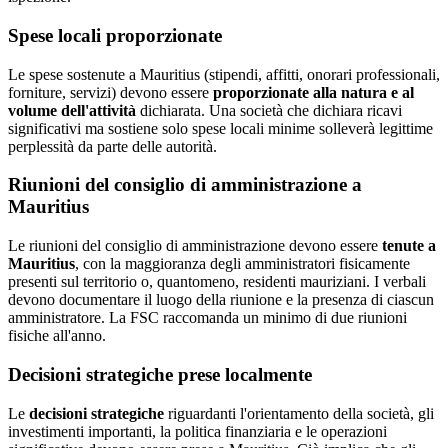
Spese locali proporzionate
Le spese sostenute a Mauritius (stipendi, affitti, onorari professionali,
forniture, servizi) devono essere
proporzionate alla natura e al
volume dell'attività
dichiarata. Una società che dichiara ricavi
significativi ma sostiene solo spese locali minime solleverà legittime
perplessità da parte delle autorità.
Riunioni del consiglio di amministrazione a
Mauritius
Le riunioni del consiglio di amministrazione devono essere
tenute a
Mauritius
, con la maggioranza degli amministratori fisicamente
presenti sul territorio o, quantomeno, residenti mauriziani. I verbali
devono documentare il luogo della riunione e la presenza di ciascun
amministratore. La FSC raccomanda un minimo di due riunioni
fisiche all'anno.
Decisioni strategiche prese localmente
Le
decisioni strategiche
riguardanti l'orientamento della società, gli
investimenti importanti, la politica finanziaria e le operazioni