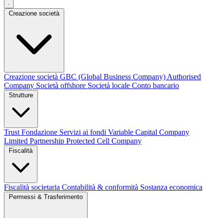
Creazione società
Creazione società
GBC (Global Business Company)
Authorised
Company
Società offshore
Società locale
Conto bancario
Strutture
Trust
Fondazione
Servizi ai fondi
Variable Capital Company
Limited Partnership
Protected Cell Company
Fiscalità
Fiscalità societaria
Contabilità & conformità
Sostanza economica
Permessi & Trasferimento