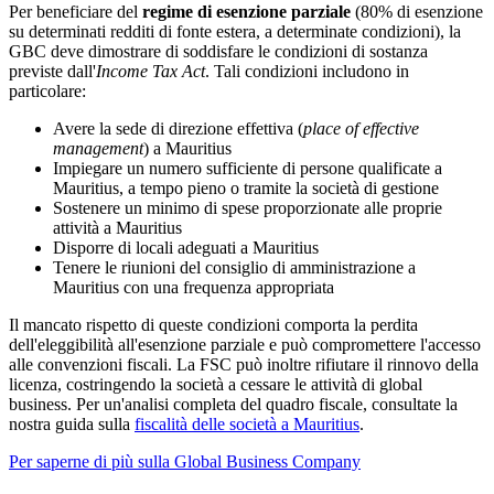
Per beneficiare del
regime di esenzione parziale
(80% di esenzione
su determinati redditi di fonte estera, a determinate condizioni), la
GBC deve dimostrare di soddisfare le condizioni di sostanza
previste dall'
Income Tax Act
. Tali condizioni includono in
particolare:
Avere la sede di direzione effettiva (
place of effective
management
) a Mauritius
Impiegare un numero sufficiente di persone qualificate a
Mauritius, a tempo pieno o tramite la società di gestione
Sostenere un minimo di spese proporzionate alle proprie
attività a Mauritius
Disporre di locali adeguati a Mauritius
Tenere le riunioni del consiglio di amministrazione a
Mauritius con una frequenza appropriata
Il mancato rispetto di queste condizioni comporta la perdita
dell'eleggibilità all'esenzione parziale e può compromettere l'accesso
alle convenzioni fiscali. La FSC può inoltre rifiutare il rinnovo della
licenza, costringendo la società a cessare le attività di global
business. Per un'analisi completa del quadro fiscale, consultate la
nostra guida sulla
fiscalità delle società a Mauritius
.
Per saperne di più sulla Global Business Company