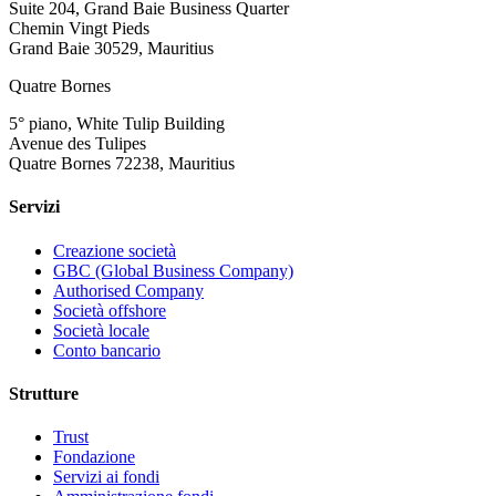
Suite 204, Grand Baie Business Quarter
Chemin Vingt Pieds
Grand Baie 30529, Mauritius
Quatre Bornes
5° piano, White Tulip Building
Avenue des Tulipes
Quatre Bornes 72238, Mauritius
Servizi
Creazione società
GBC (Global Business Company)
Authorised Company
Società offshore
Società locale
Conto bancario
Strutture
Trust
Fondazione
Servizi ai fondi