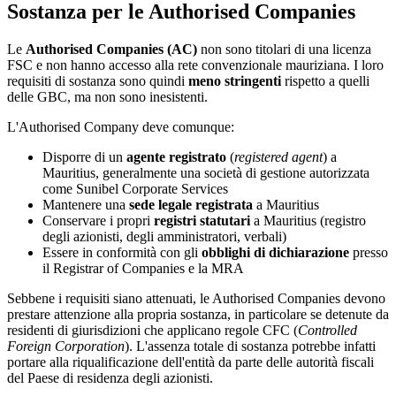
Sostanza per le Authorised Companies
Le
Authorised Companies (AC)
non sono titolari di una licenza
FSC e non hanno accesso alla rete convenzionale mauriziana. I loro
requisiti di sostanza sono quindi
meno stringenti
rispetto a quelli
delle GBC, ma non sono inesistenti.
L'Authorised Company deve comunque:
Disporre di un
agente registrato
(
registered agent
) a
Mauritius, generalmente una società di gestione autorizzata
come Sunibel Corporate Services
Mantenere una
sede legale registrata
a Mauritius
Conservare i propri
registri statutari
a Mauritius (registro
degli azionisti, degli amministratori, verbali)
Essere in conformità con gli
obblighi di dichiarazione
presso
il Registrar of Companies e la MRA
Sebbene i requisiti siano attenuati, le Authorised Companies devono
prestare attenzione alla propria sostanza, in particolare se detenute da
residenti di giurisdizioni che applicano regole CFC (
Controlled
Foreign Corporation
). L'assenza totale di sostanza potrebbe infatti
portare alla riqualificazione dell'entità da parte delle autorità fiscali
del Paese di residenza degli azionisti.