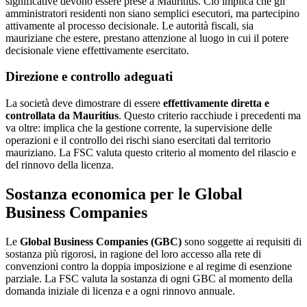
significative devono essere prese a Mauritius. Ciò implica che gli
amministratori residenti non siano semplici esecutori, ma partecipino
attivamente al processo decisionale. Le autorità fiscali, sia
mauriziane che estere, prestano attenzione al luogo in cui il potere
decisionale viene effettivamente esercitato.
Direzione e controllo adeguati
La società deve dimostrare di essere
effettivamente diretta e
controllata da Mauritius
. Questo criterio racchiude i precedenti ma
va oltre: implica che la gestione corrente, la supervisione delle
operazioni e il controllo dei rischi siano esercitati dal territorio
mauriziano. La FSC valuta questo criterio al momento del rilascio e
del rinnovo della licenza.
Sostanza economica per le Global
Business Companies
Le
Global Business Companies (GBC)
sono soggette ai requisiti di
sostanza più rigorosi, in ragione del loro accesso alla rete di
convenzioni contro la doppia imposizione e al regime di esenzione
parziale. La FSC valuta la sostanza di ogni GBC al momento della
domanda iniziale di licenza e a ogni rinnovo annuale.