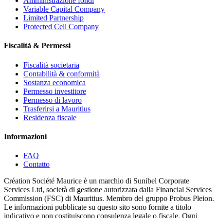
Amministrazione fondi
Variable Capital Company
Limited Partnership
Protected Cell Company
Fiscalità & Permessi
Fiscalità societaria
Contabilità & conformità
Sostanza economica
Permesso investitore
Permesso di lavoro
Trasferirsi a Mauritius
Residenza fiscale
Informazioni
FAQ
Contatto
Création Société Maurice è un marchio di Sunibel Corporate
Services Ltd, società di gestione autorizzata dalla Financial Services
Commission (FSC) di Mauritius. Membro del gruppo Probus Pleion.
Le informazioni pubblicate su questo sito sono fornite a titolo
indicativo e non costituiscono consulenza legale o fiscale. Ogni