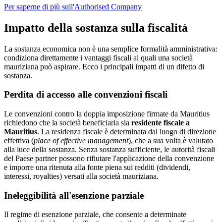
Per saperne di più sull'Authorised Company
Impatto della sostanza sulla fiscalità
La sostanza economica non è una semplice formalità amministrativa:
condiziona direttamente i vantaggi fiscali ai quali una società
mauriziana può aspirare. Ecco i principali impatti di un difetto di
sostanza.
Perdita di accesso alle convenzioni fiscali
Le convenzioni contro la doppia imposizione firmate da Mauritius
richiedono che la società beneficiaria sia
residente fiscale a
Mauritius
. La residenza fiscale è determinata dal luogo di direzione
effettiva (
place of effective management
), che a sua volta è valutato
alla luce della sostanza. Senza sostanza sufficiente, le autorità fiscali
del Paese partner possono rifiutare l'applicazione della convenzione
e imporre una ritenuta alla fonte piena sui redditi (dividendi,
interessi, royalties) versati alla società mauriziana.
Ineleggibilità all'esenzione parziale
Il regime di esenzione parziale, che consente a determinate