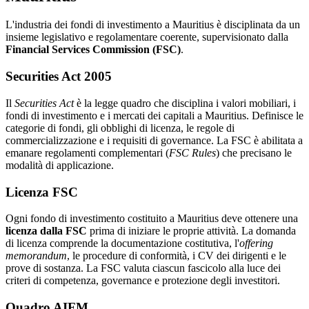
L'industria dei fondi di investimento a Mauritius è disciplinata da un
insieme legislativo e regolamentare coerente, supervisionato dalla
Financial Services Commission (FSC)
.
Securities Act 2005
Il
Securities Act
è la legge quadro che disciplina i valori mobiliari, i
fondi di investimento e i mercati dei capitali a Mauritius. Definisce le
categorie di fondi, gli obblighi di licenza, le regole di
commercializzazione e i requisiti di governance. La FSC è abilitata a
emanare regolamenti complementari (
FSC Rules
) che precisano le
modalità di applicazione.
Licenza FSC
Ogni fondo di investimento costituito a Mauritius deve ottenere una
licenza dalla FSC
prima di iniziare le proprie attività. La domanda
di licenza comprende la documentazione costitutiva, l'
offering
memorandum
, le procedure di conformità, i CV dei dirigenti e le
prove di sostanza. La FSC valuta ciascun fascicolo alla luce dei
criteri di competenza, governance e protezione degli investitori.
Quadro AIFM