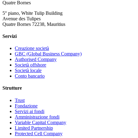
Quatre Bornes
5° piano, White Tulip Building
Avenue des Tulipes
Quatre Bornes 72238, Mauritius
Servizi
Creazione società
GBC (Global Business Company)
Authorised Company
Società offshore
Società locale
Conto bancario
Strutture
Trust
Fondazione
Servizi ai fondi
Amministrazione fondi
Variable Capital Company
Limited Partnership
Protected Cell Company