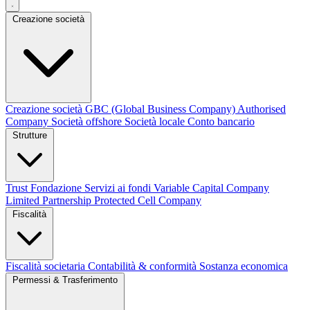
Creazione società
Creazione società
GBC (Global Business Company)
Authorised
Company
Società offshore
Società locale
Conto bancario
Strutture
Trust
Fondazione
Servizi ai fondi
Variable Capital Company
Limited Partnership
Protected Cell Company
Fiscalità
Fiscalità societaria
Contabilità & conformità
Sostanza economica
Permessi & Trasferimento