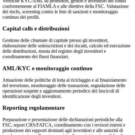
Verifiche KYC/AML su promotori, gestori e investitori del fondo
conformemente al FIAMLA e alle direttive della FSC. Valutazione
dei rischi, screening contro le liste di sanzioni e monitoraggio
continuo dei profili.
Capital calls e distribuzioni
Gestione delle chiamate di capitale presso gli investitori,
elaborazione delle sottoscrizioni e dei riscatti, calcolo ed esecuzione
delle distribuzioni, tenuta del registro degli investitori e
coordinamento dei flussi finanziari.
AML/KYC e monitoraggio continuo
Attuazione delle politiche di lotta al riciclaggio e al finanziamento
del terrorismo, monitoraggio delle transazioni, segnalazione delle
operazioni sospette e aggiornamento periodico dei fascicoli di
identificazione degli investitori.
Reporting regolamentare
Preparazione e presentazione delle dichiarazioni periodiche alla
FSC, report CRS/FATCA, coordinamento con i revisori esterni e
produzione dei rapporti destinati agli investitori e alle autorità di