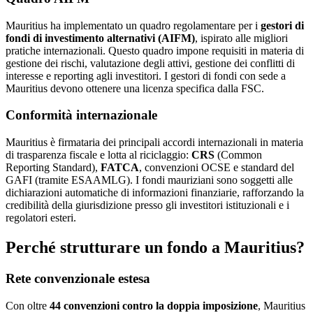
Mauritius ha implementato un quadro regolamentare per i
gestori di
fondi di investimento alternativi (AIFM)
, ispirato alle migliori
pratiche internazionali. Questo quadro impone requisiti in materia di
gestione dei rischi, valutazione degli attivi, gestione dei conflitti di
interesse e reporting agli investitori. I gestori di fondi con sede a
Mauritius devono ottenere una licenza specifica dalla FSC.
Conformità internazionale
Mauritius è firmataria dei principali accordi internazionali in materia
di trasparenza fiscale e lotta al riciclaggio:
CRS
(Common
Reporting Standard),
FATCA
, convenzioni OCSE e standard del
GAFI (tramite ESAAMLG). I fondi mauriziani sono soggetti alle
dichiarazioni automatiche di informazioni finanziarie, rafforzando la
credibilità della giurisdizione presso gli investitori istituzionali e i
regolatori esteri.
Perché strutturare un fondo a Mauritius?
Rete convenzionale estesa
Con oltre
44 convenzioni contro la doppia imposizione
, Mauritius