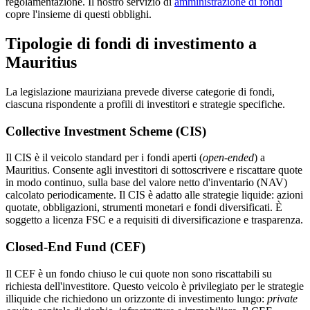
regolamentazione. Il nostro servizio di
amministrazione di fondi
copre l'insieme di questi obblighi.
Tipologie di fondi di investimento a
Mauritius
La legislazione mauriziana prevede diverse categorie di fondi,
ciascuna rispondente a profili di investitori e strategie specifiche.
Collective Investment Scheme (CIS)
Il CIS è il veicolo standard per i fondi aperti (
open-ended
) a
Mauritius. Consente agli investitori di sottoscrivere e riscattare quote
in modo continuo, sulla base del valore netto d'inventario (NAV)
calcolato periodicamente. Il CIS è adatto alle strategie liquide: azioni
quotate, obbligazioni, strumenti monetari e fondi diversificati. È
soggetto a licenza FSC e a requisiti di diversificazione e trasparenza.
Closed-End Fund (CEF)
Il CEF è un fondo chiuso le cui quote non sono riscattabili su
richiesta dell'investitore. Questo veicolo è privilegiato per le strategie
illiquide che richiedono un orizzonte di investimento lungo:
private