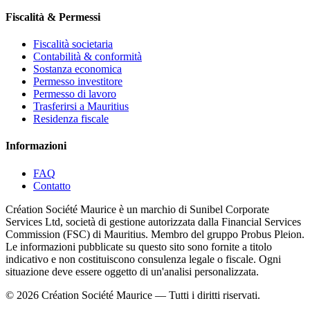
Fiscalità & Permessi
Fiscalità societaria
Contabilità & conformità
Sostanza economica
Permesso investitore
Permesso di lavoro
Trasferirsi a Mauritius
Residenza fiscale
Informazioni
FAQ
Contatto
Création Société Maurice è un marchio di Sunibel Corporate
Services Ltd, società di gestione autorizzata dalla Financial Services
Commission (FSC) di Mauritius. Membro del gruppo Probus Pleion.
Le informazioni pubblicate su questo sito sono fornite a titolo
indicativo e non costituiscono consulenza legale o fiscale. Ogni
situazione deve essere oggetto di un'analisi personalizzata.
© 2026 Création Société Maurice — Tutti i diritti riservati.