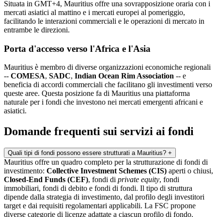
Situata in GMT+4, Mauritius offre una sovrapposizione oraria con i
mercati asiatici al mattino e i mercati europei al pomeriggio,
facilitando le interazioni commerciali e le operazioni di mercato in
entrambe le direzioni.
Porta d'accesso verso l'Africa e l'Asia
Mauritius è membro di diverse organizzazioni economiche regionali
--
COMESA
,
SADC
,
Indian Ocean Rim Association
-- e
beneficia di accordi commerciali che facilitano gli investimenti verso
queste aree. Questa posizione fa di Mauritius una piattaforma
naturale per i fondi che investono nei mercati emergenti africani e
asiatici.
Domande frequenti sui servizi ai fondi
Quali tipi di fondi possono essere strutturati a Mauritius?
+
Mauritius offre un quadro completo per la strutturazione di fondi di
investimento:
Collective Investment Schemes (CIS)
aperti o chiusi,
Closed-End Funds (CEF)
, fondi di
private equity
, fondi
immobiliari, fondi di debito e fondi di fondi. Il tipo di struttura
dipende dalla strategia di investimento, dal profilo degli investitori
target e dai requisiti regolamentari applicabili. La FSC propone
diverse categorie di licenze adattate a ciascun profilo di fondo.