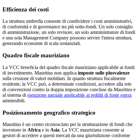
Efficienza dei costi
La struttura umbrella consente di condividere i costi amministrativi,
di conformità e di governance tra più sotto-fondi. Un solo consiglio
di amministrazione, un solo revisore, un solo amministratore di fondi
e una sola Management Company possono servire l'intera struttura,
generando economie di scala sostanziali.
Quadro fiscale mauriziano
La VCC beneficia del quadro fiscale mauriziano applicabile ai fondi
di investimento. Mauritius non applica
imposte sulle plusvalenze
sulla cessione di valori mobiliari. In quanto struttura fiscalmente
residente, la VCC può, a determinate condizioni, accedere alla rete
di convenzioni contro la doppia imposizione concluse da Mauritius e
al sistema di
esenzione parziale applicabile ai redditi di fonte estera
ammissibili.
Posizionamento geografico strategico
Mauritius è un centro riconosciuto per la strutturazione di fondi che
investono in
Africa
e in
Asia
. La VCC mauriziana consente ai
gestori di accedere a questi mercati da una giurisdizione conforme