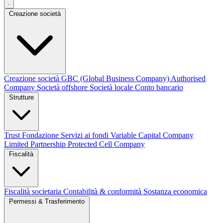
Creazione società
Creazione società
GBC (Global Business Company)
Authorised
Company
Società offshore
Società locale
Conto bancario
Strutture
Trust
Fondazione
Servizi ai fondi
Variable Capital Company
Limited Partnership
Protected Cell Company
Fiscalità
Fiscalità societaria
Contabilità & conformità
Sostanza economica
Permessi & Trasferimento