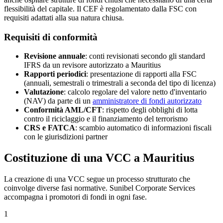
flessibilità del capitale. Il CEF è regolamentato dalla FSC con
requisiti adattati alla sua natura chiusa.
Requisiti di conformità
Revisione annuale
: conti revisionati secondo gli standard
IFRS da un revisore autorizzato a Mauritius
Rapporti periodici
: presentazione di rapporti alla FSC
(annuali, semestrali o trimestrali a seconda del tipo di licenza)
Valutazione
: calcolo regolare del valore netto d'inventario
(NAV) da parte di un
amministratore di fondi autorizzato
Conformità AML/CFT
: rispetto degli obblighi di lotta
contro il riciclaggio e il finanziamento del terrorismo
CRS e FATCA
: scambio automatico di informazioni fiscali
con le giurisdizioni partner
Costituzione di una VCC a Mauritius
La creazione di una VCC segue un processo strutturato che
coinvolge diverse fasi normative. Sunibel Corporate Services
accompagna i promotori di fondi in ogni fase.
1