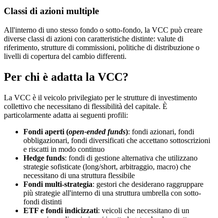
Classi di azioni multiple
All'interno di uno stesso fondo o sotto-fondo, la VCC può creare
diverse classi di azioni con caratteristiche distinte: valute di
riferimento, strutture di commissioni, politiche di distribuzione o
livelli di copertura del cambio differenti.
Per chi è adatta la VCC?
La VCC è il veicolo privilegiato per le strutture di investimento
collettivo che necessitano di flessibilità del capitale. È
particolarmente adatta ai seguenti profili:
Fondi aperti (
open-ended funds
)
: fondi azionari, fondi
obbligazionari, fondi diversificati che accettano sottoscrizioni
e riscatti in modo continuo
Hedge funds
: fondi di gestione alternativa che utilizzano
strategie sofisticate (long/short, arbitraggio, macro) che
necessitano di una struttura flessibile
Fondi multi-strategia
: gestori che desiderano raggruppare
più strategie all'interno di una struttura umbrella con sotto-
fondi distinti
ETF e fondi indicizzati
: veicoli che necessitano di un