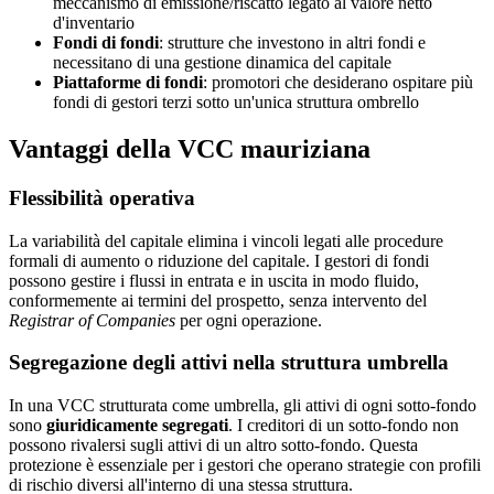
meccanismo di emissione/riscatto legato al valore netto
d'inventario
Fondi di fondi
: strutture che investono in altri fondi e
necessitano di una gestione dinamica del capitale
Piattaforme di fondi
: promotori che desiderano ospitare più
fondi di gestori terzi sotto un'unica struttura ombrello
Vantaggi della VCC mauriziana
Flessibilità operativa
La variabilità del capitale elimina i vincoli legati alle procedure
formali di aumento o riduzione del capitale. I gestori di fondi
possono gestire i flussi in entrata e in uscita in modo fluido,
conformemente ai termini del prospetto, senza intervento del
Registrar of Companies
per ogni operazione.
Segregazione degli attivi nella struttura umbrella
In una VCC strutturata come umbrella, gli attivi di ogni sotto-fondo
sono
giuridicamente segregati
. I creditori di un sotto-fondo non
possono rivalersi sugli attivi di un altro sotto-fondo. Questa
protezione è essenziale per i gestori che operano strategie con profili
di rischio diversi all'interno di una stessa struttura.