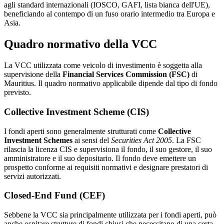
agli standard internazionali (IOSCO, GAFI, lista bianca dell'UE),
beneficiando al contempo di un fuso orario intermedio tra Europa e
Asia.
Quadro normativo della VCC
La VCC utilizzata come veicolo di investimento è soggetta alla
supervisione della
Financial Services Commission (FSC)
di
Mauritius. Il quadro normativo applicabile dipende dal tipo di fondo
previsto.
Collective Investment Scheme (CIS)
I fondi aperti sono generalmente strutturati come
Collective
Investment Schemes
ai sensi del
Securities Act 2005
. La FSC
rilascia la licenza CIS e supervisiona il fondo, il suo gestore, il suo
amministratore e il suo depositario. Il fondo deve emettere un
prospetto conforme ai requisiti normativi e designare prestatori di
servizi autorizzati.
Closed-End Fund (CEF)
Sebbene la VCC sia principalmente utilizzata per i fondi aperti, può
anche ospitare strutture di fondi chiusi che necessitano di una certa