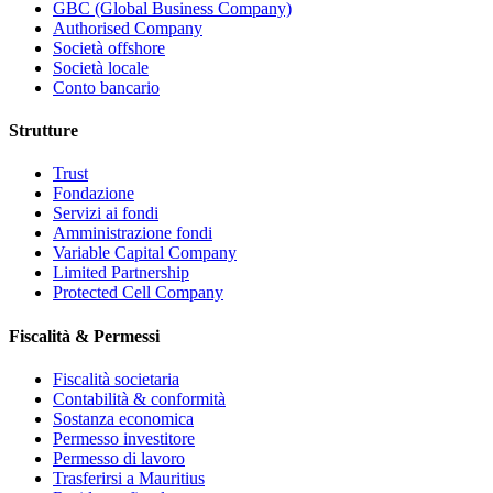
GBC (Global Business Company)
Authorised Company
Società offshore
Società locale
Conto bancario
Strutture
Trust
Fondazione
Servizi ai fondi
Amministrazione fondi
Variable Capital Company
Limited Partnership
Protected Cell Company
Fiscalità & Permessi
Fiscalità societaria
Contabilità & conformità
Sostanza economica
Permesso investitore
Permesso di lavoro
Trasferirsi a Mauritius