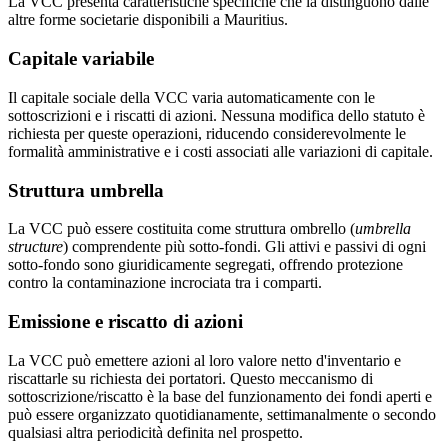
La VCC presenta caratteristiche specifiche che la distinguono dalle
altre forme societarie disponibili a Mauritius.
Capitale variabile
Il capitale sociale della VCC varia automaticamente con le
sottoscrizioni e i riscatti di azioni. Nessuna modifica dello statuto è
richiesta per queste operazioni, riducendo considerevolmente le
formalità amministrative e i costi associati alle variazioni di capitale.
Struttura umbrella
La VCC può essere costituita come struttura ombrello (
umbrella
structure
) comprendente più sotto-fondi. Gli attivi e passivi di ogni
sotto-fondo sono giuridicamente segregati, offrendo protezione
contro la contaminazione incrociata tra i comparti.
Emissione e riscatto di azioni
La VCC può emettere azioni al loro valore netto d'inventario e
riscattarle su richiesta dei portatori. Questo meccanismo di
sottoscrizione/riscatto è la base del funzionamento dei fondi aperti e
può essere organizzato quotidianamente, settimanalmente o secondo
qualsiasi altra periodicità definita nel prospetto.