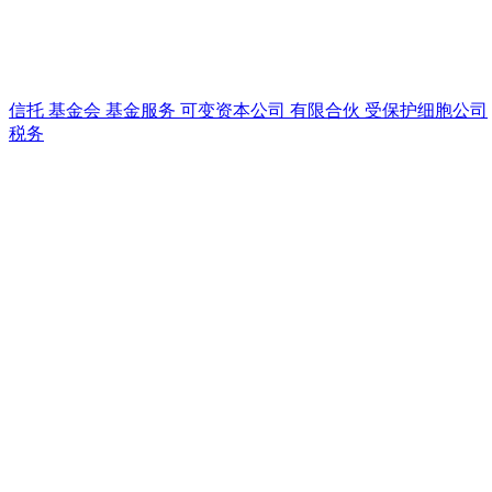
信托
基金会
基金服务
可变资本公司
有限合伙
受保护细胞公司
税务