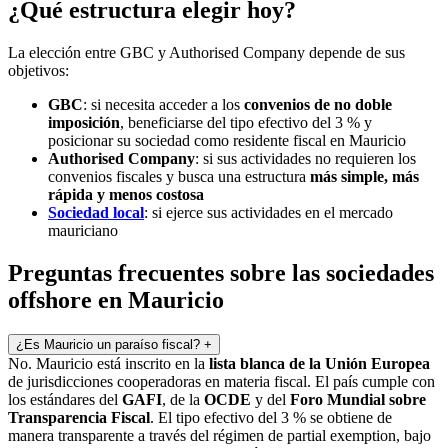
¿Qué estructura elegir hoy?
La elección entre GBC y Authorised Company depende de sus
objetivos:
GBC
: si necesita acceder a los
convenios de no doble
imposición
, beneficiarse del tipo efectivo del 3 % y
posicionar su sociedad como residente fiscal en Mauricio
Authorised Company
: si sus actividades no requieren los
convenios fiscales y busca una estructura
más simple, más
rápida y menos costosa
Sociedad local
: si ejerce sus actividades en el mercado
mauriciano
Preguntas frecuentes sobre las sociedades
offshore en Mauricio
¿Es Mauricio un paraíso fiscal?
+
No. Mauricio está inscrito en la
lista blanca de la Unión Europea
de jurisdicciones cooperadoras en materia fiscal. El país cumple con
los estándares del
GAFI
, de la
OCDE
y del
Foro Mundial sobre
Transparencia Fiscal
. El tipo efectivo del 3 % se obtiene de
manera transparente a través del régimen de partial exemption, bajo