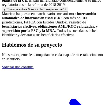
blanca de la UE
. El país ha reforzado considerablemente su marco
regulatorio desde la reforma de 2018-2019.
¿Cómo garantiza Mauricio la transparencia?
+
Mauricio ha puesto en marcha varios mecanismos:
intercambio
automático de información fiscal
(CRS con más de 100
jurisdicciones, FATCA con Estados Unidos),
registro de
beneficiarios efectivos
,
obligaciones AML/KYC reforzadas
, y
supervisión por la FSC y la MRA
. Todas las sociedades deben
identificar y declarar a sus beneficiarios efectivos.
Hablemos de su proyecto
Nuestros expertos le acompañan en cada etapa de su establecimiento
en Mauricio.
Solicitar una consulta