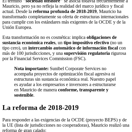
El término
"sociedad offshore"
se asocia todavía frecuentemente a
Mauricio, pero ya no refleja la realidad del marco jurídico y fiscal
actual. Desde la
reforma profunda de 2018-2019
, Mauricio ha
transformado completamente su oferta de estructuras internacionales
para cumplir con los estándares más exigentes de la OCDE y de la
Unión Europea.
Esta transformación no es cosmética: implica
obligaciones de
sustancia económica reales
, un
tipo impositivo efectivo
(no un
tipo cero), un
intercambio automático de información fiscal
con
más de 100 jurisdicciones, y una
supervisión regulatoria
rigurosa
por la Financial Services Commission (FSC).
Nota importante:
Sunibel Corporate Services no
acompaña proyectos de optimización fiscal agresiva ni
estructuras sin sustancia económica real. Nuestro papel
es ayudar a los empresarios e inversores a estructurarse
en Mauricio de manera
conforme, transparente y
sostenible
.
La reforma de 2018-2019
Para responder a las exigencias de la OCDE (proyecto BEPS) y de
la UE (lista de jurisdicciones no cooperadoras), Mauricio realizó una
reforma de gran calado: