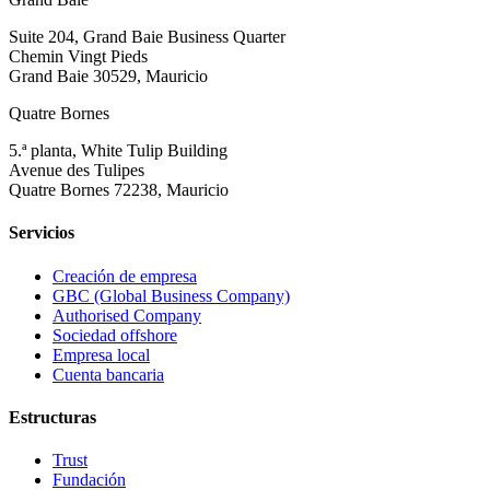
Suite 204, Grand Baie Business Quarter
Chemin Vingt Pieds
Grand Baie 30529, Mauricio
Quatre Bornes
5.ª planta, White Tulip Building
Avenue des Tulipes
Quatre Bornes 72238, Mauricio
Servicios
Creación de empresa
GBC (Global Business Company)
Authorised Company
Sociedad offshore
Empresa local
Cuenta bancaria
Estructuras
Trust
Fundación