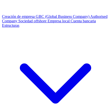
Creación de empresa
GBC (Global Business Company)
Authorised
Company
Sociedad offshore
Empresa local
Cuenta bancaria
Estructuras