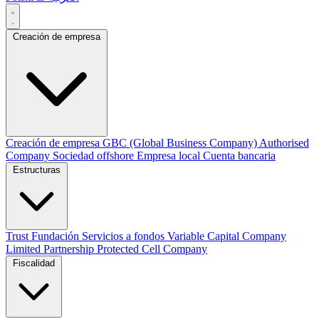
Creación de empresa
Creación de empresa
GBC (Global Business Company)
Authorised
Company
Sociedad offshore
Empresa local
Cuenta bancaria
Estructuras
Trust
Fundación
Servicios a fondos
Variable Capital Company
Limited Partnership
Protected Cell Company
Fiscalidad