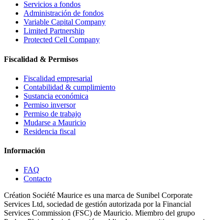
Servicios a fondos
Administración de fondos
Variable Capital Company
Limited Partnership
Protected Cell Company
Fiscalidad & Permisos
Fiscalidad empresarial
Contabilidad & cumplimiento
Sustancia económica
Permiso inversor
Permiso de trabajo
Mudarse a Mauricio
Residencia fiscal
Información
FAQ
Contacto
Création Société Maurice es una marca de Sunibel Corporate
Services Ltd, sociedad de gestión autorizada por la Financial
Services Commission (FSC) de Mauricio. Miembro del grupo