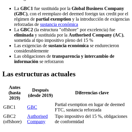
La
GBC1
fue sustituida por la
Global Business Company
(GBC)
, con el reemplazo del deemed foreign tax credit por el
régimen de
partial exemption
y la introducción de exigencias
reforzadas de
sustancia económica
La
GBC2
(la estructura "offshore" por excelencia) fue
eliminada
y sustituida por la
Authorised Company (AC)
,
sometida al tipo impositivo pleno del 15 %
Las exigencias de
sustancia económica
se endurecieron
considerablemente
Las obligaciones de
transparencia y intercambio de
información
se reforzaron
Las estructuras actuales
Antes
Después
(hasta
Diferencias clave
(desde 2019)
2019)
Partial exemption en lugar de deemed
GBC1
GBC
FTC, sustancia reforzada
GBC2
Authorised
Tipo impositivo del 15 %, obligaciones
(offshore)
Company
de conformidad