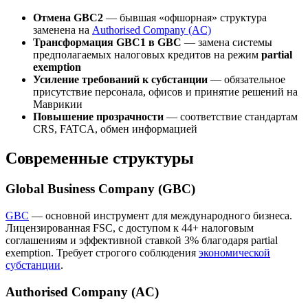
Отмена GBC2
— бывшая «офшорная» структура
заменена на
Authorised Company (AC)
Трансформация GBC1 в GBC
— замена системы
предполагаемых налоговых кредитов на режим
partial
exemption
Усиление требований к субстанции
— обязательное
присутствие персонала, офисов и принятие решений на
Маврикии
Повышение прозрачности
— соответствие стандартам
CRS, FATCA, обмен информацией
Современные структуры
Global Business Company (GBC)
GBC
— основной инструмент для международного бизнеса.
Лицензированная FSC, с доступом к 44+ налоговым
соглашениям и эффективной ставкой 3% благодаря partial
exemption. Требует строгого соблюдения
экономической
субстанции
.
Authorised Company (AC)