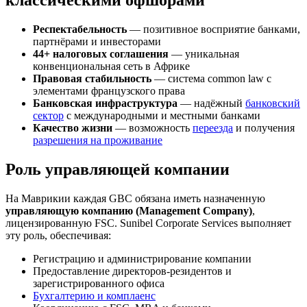
классическими офшорами
Респектабельность
— позитивное восприятие банками,
партнёрами и инвесторами
44+ налоговых соглашения
— уникальная
конвенциональная сеть в Африке
Правовая стабильность
— система common law с
элементами французского права
Банковская инфраструктура
— надёжный
банковский
сектор
с международными и местными банками
Качество жизни
— возможность
переезда
и получения
разрешения на проживание
Роль управляющей компании
На Маврикии каждая GBC обязана иметь назначенную
управляющую компанию (Management Company)
,
лицензированную FSC. Sunibel Corporate Services выполняет
эту роль, обеспечивая:
Регистрацию и администрирование компании
Предоставление директоров-резидентов и
зарегистрированного офиса
Бухгалтерию и комплаенс