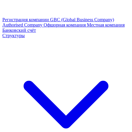
Регистрация компании
GBC (Global Business Company)
Authorised Company
Офшорная компания
Местная компания
Банковский счёт
Структуры