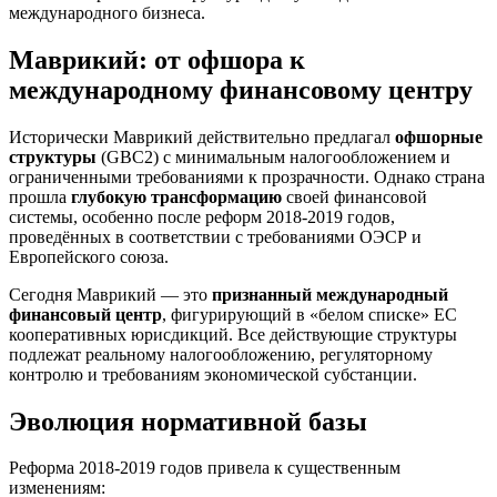
международного бизнеса.
Маврикий: от офшора к
международному финансовому центру
Исторически Маврикий действительно предлагал
офшорные
структуры
(GBC2) с минимальным налогообложением и
ограниченными требованиями к прозрачности. Однако страна
прошла
глубокую трансформацию
своей финансовой
системы, особенно после реформ 2018-2019 годов,
проведённых в соответствии с требованиями ОЭСР и
Европейского союза.
Сегодня Маврикий — это
признанный международный
финансовый центр
, фигурирующий в «белом списке» ЕС
кооперативных юрисдикций. Все действующие структуры
подлежат реальному налогообложению, регуляторному
контролю и требованиям экономической субстанции.
Эволюция нормативной базы
Реформа 2018-2019 годов привела к существенным
изменениям: