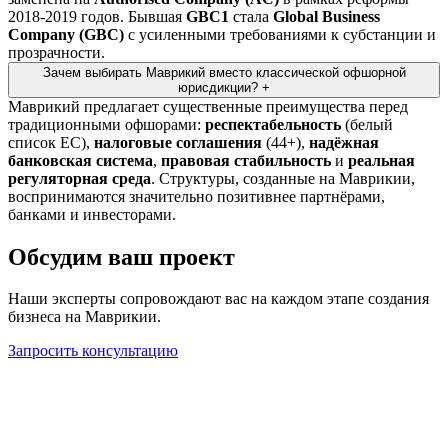
2018-2019 годов. Бывшая
GBC1
стала
Global Business
Company (GBC)
с усиленными требованиями к субстанции и
прозрачности.
Зачем выбирать Маврикий вместо классической офшорной
юрисдикции?
+
Маврикий предлагает существенные преимущества перед
традиционными офшорами:
респектабельность
(белый
список ЕС),
налоговые соглашения
(44+),
надёжная
банковская система
,
правовая стабильность
и
реальная
регуляторная среда
. Структуры, созданные на Маврикии,
воспринимаются значительно позитивнее партнёрами,
банками и инвесторами.
Обсудим ваш проект
Наши эксперты сопровождают вас на каждом этапе создания
бизнеса на Маврикии.
Запросить консультацию