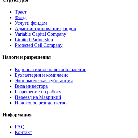
Траст
Фонд
Услуги фондам
Администрирование фондов
Variable Capital Company
Limited Partnership
Protected Cell Company
Налоги и разрешения
Корпоративное налогообложение
Бухгалтерия и комплаенс
Экономическая субстанция
Виза инвестора
Разрешение на работу
Переезд на Маврикий
Налоговое резидентство
Информация
FAQ
Контакт