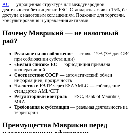
AC
— упрощённая структура для международной
деятельности без лицензии FSC. Стандартная ставка 15%, без
доступа к налоговым соглашениям. Подходит для торговли,
консультирования и управления активами.
Почему Маврикий — не налоговый
рай?
Реальное налогообложение
— ставка 15% (3% для GBC
при соблюдении субстанции)
«Белый список» ЕС
— юрисдикция признана
кооперативной
Соответствие ОЭСР
— автоматический обмен
информацией, прозрачность
Членство в FATF
через ESAAMLG — соблюдение
стандартов AML/CFT
Регуляторный контроль
— FSC, Bank of Mauritius,
MRA
Требования к субстанции
— реальная деятельность на
территории
Преимущества Маврикия перед