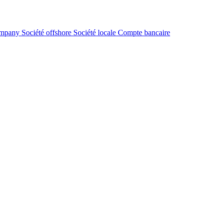
ompany
Société offshore
Société locale
Compte bancaire