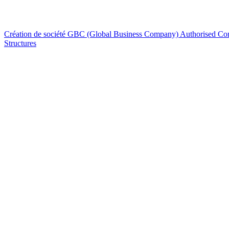
Création de société
GBC (Global Business Company)
Authorised C
Structures